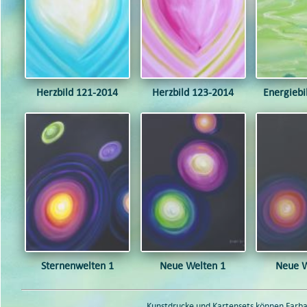
Herzbild 121-2014
Herzbild 123-2014
Energiebi
Sternenwelten 1
Neue Welten 1
Neue W
Kunstdrucke und Kartensets können Farb