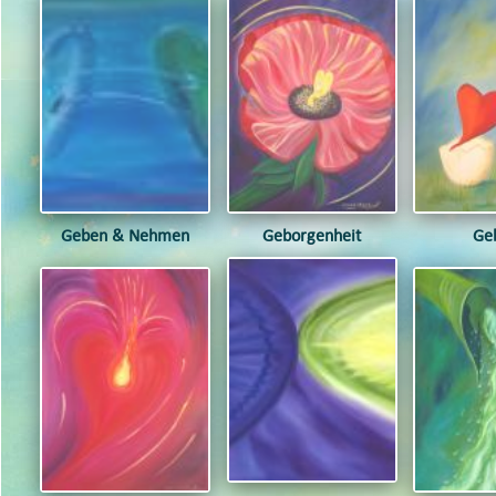
Geben & Nehmen
Geborgenheit
Ge