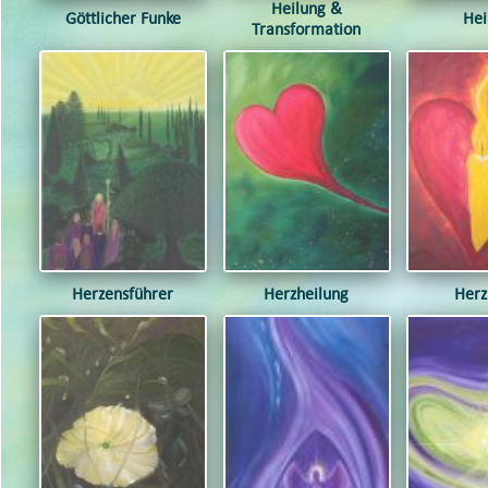
Heilung &
Göttlicher Funke
Hei
Transformation
Herzensführer
Herzheilung
Herz