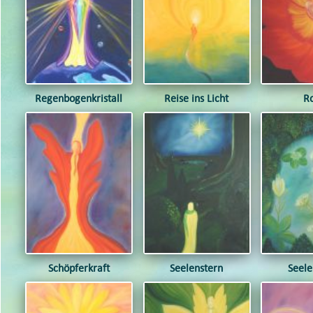
Regenbogenkristall
Reise ins Licht
R
Schöpferkraft
Seelenstern
Seele