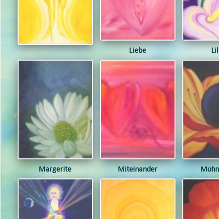
Liebe
Li
Margerite
Miteinander
Mohn