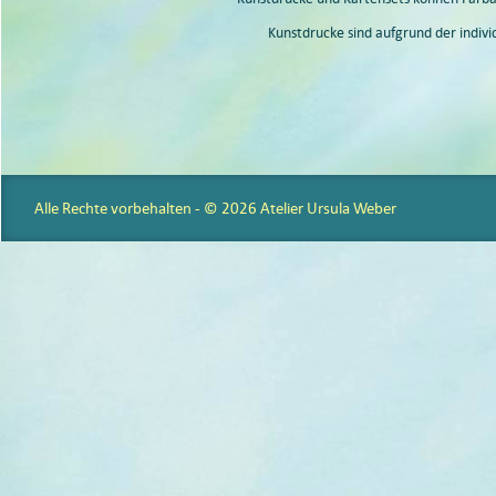
Kunstdrucke sind aufgrund der indiv
Alle Rechte vorbehalten - © 2026 Atelier Ursula Weber