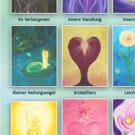
Im Verborgenen
Innere Wandlung
Innere
Kleiner Heilungsengel
Kristallherz
Leich