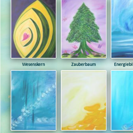
Wesenskern
Zauberbaum
Energiebi