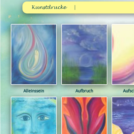
Kunstdrucke
Alleinssein
Aufbruch
Aufs