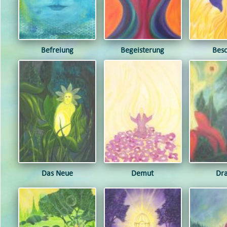
Befreiung
Begeisterung
Besc
Das Neue
Demut
Dr